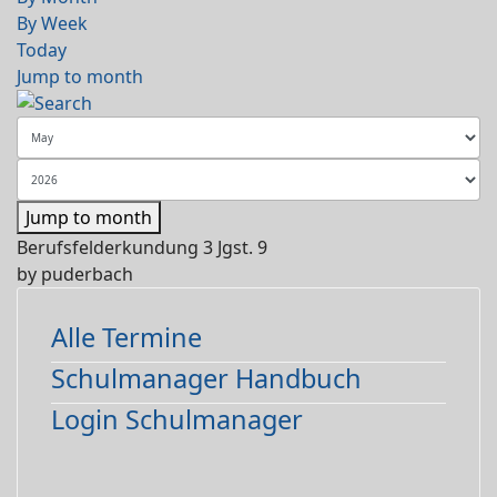
By Week
Today
Jump to month
Jump to month
Berufsfelderkundung 3 Jgst. 9
by
puderbach
Alle Termine
Schulmanager Handbuch
Login Schulmanager