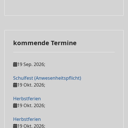
kommende Termine
19 Sep. 2026
;
Schulfest (Anwesenheitspflicht)
19 Okt. 2026
;
Herbstferien
19 Okt. 2026
;
Herbstferien
19 Okt. 2026
;