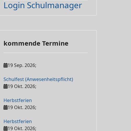
Login Schulmanager
kommende Termine
19 Sep. 2026
;
Schulfest (Anwesenheitspflicht)
19 Okt. 2026
;
Herbstferien
19 Okt. 2026
;
Herbstferien
19 Okt. 2026
;