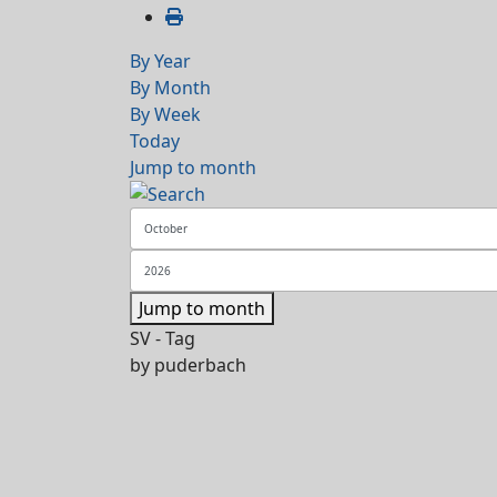
By Year
By Month
By Week
Today
Jump to month
Jump to month
SV - Tag
by
puderbach