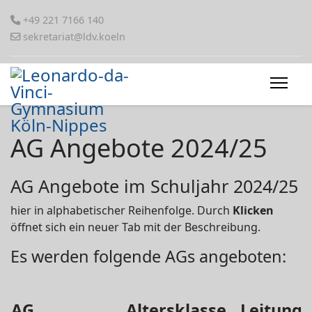
+49 221 7166 140
sekretariat@ldv.koeln
AG Angebote 2024/25
AG Angebote im Schuljahr 2024/25
hier in alphabetischer Reihenfolge. Durch
Klicken
öffnet sich ein neuer Tab mit der Beschreibung.
Es werden folgende AGs angeboten:
AG
Altersklasse
Leitung