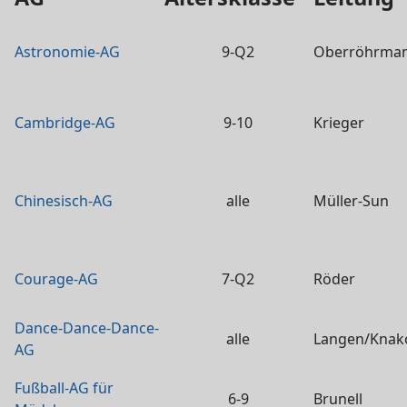
Astronomie-AG
9-Q2
Oberröhrma
Cambridge-AG
9-10
Krieger
Chinesisch-AG
alle
Müller-Sun
Courage-AG
7-Q2
Röder
Dance-Dance-Dance-
alle
Langen/Knak
AG
Fußball-AG für
6-9
Brunell