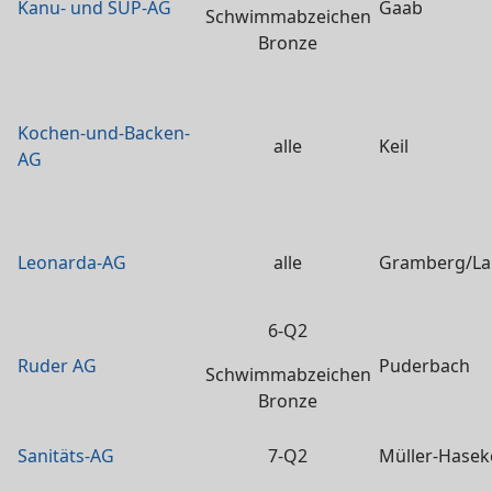
Kanu- und SUP-AG
Gaab
Schwimmabzeichen
Bronze
Kochen-und-Backen-
alle
Keil
AG
Leonarda-AG
alle
Gramberg/L
6-Q2
Ruder AG
Puderbach
Schwimmabzeichen
Bronze
Sanitäts-AG
7-Q2
Müller-Hasek