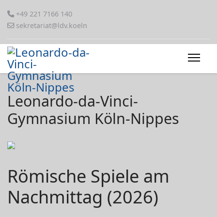
+49 221 7166 140
sekretariat@ldv.koeln
Leonardo-da-Vinci-
Gymnasium Köln-Nippes
Römische Spiele am
Nachmittag (2026)