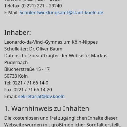
Telefax: (0 221) 221 – 29240
E-Mail:
Schulentwicklungsamt@stadt-koeln.de
Inhaber:
Leonardo-da-Vinci-Gymnasium Köln-Nippes
Schulleiter: Dr. Oliver Baum
Datenschutzbeauftragter der Webseite: Markus
Puderbach
Blücherstraße 15 - 17
50733 Köln
Tel: 0221 / 71 66 14-0
Fax: 0221 / 71 66 14-20
Email:
sekretariat@ldv.koeln
1. Warnhinweis zu Inhalten
Die kostenlosen und frei zugänglichen Inhalte dieser
Webseite wurden mit größtmöglicher Sorgfalt erstellt.