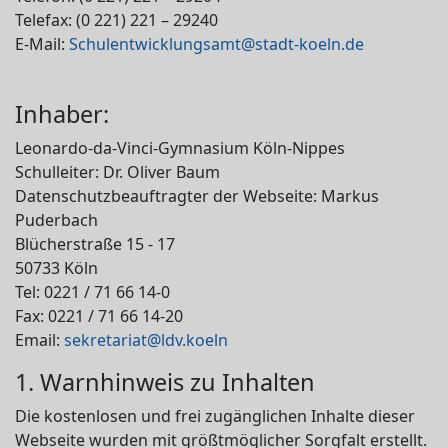
Telefax: (0 221) 221 – 29240
E-Mail:
Schulentwicklungsamt@stadt-koeln.de
Inhaber:
Leonardo-da-Vinci-Gymnasium Köln-Nippes
Schulleiter: Dr. Oliver Baum
Datenschutzbeauftragter der Webseite: Markus
Puderbach
Blücherstraße 15 - 17
50733 Köln
Tel: 0221 / 71 66 14-0
Fax: 0221 / 71 66 14-20
Email:
sekretariat@ldv.koeln
1. Warnhinweis zu Inhalten
Die kostenlosen und frei zugänglichen Inhalte dieser
Webseite wurden mit größtmöglicher Sorgfalt erstellt.