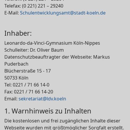
Telefax: (0 221) 221 – 29240
E-Mail:
Schulentwicklungsamt@stadt-koeln.de
Inhaber:
Leonardo-da-Vinci-Gymnasium Köln-Nippes
Schulleiter: Dr. Oliver Baum
Datenschutzbeauftragter der Webseite: Markus
Puderbach
Blücherstraße 15 - 17
50733 Köln
Tel: 0221 / 71 66 14-0
Fax: 0221 / 71 66 14-20
Email:
sekretariat@ldv.koeln
1. Warnhinweis zu Inhalten
Die kostenlosen und frei zugänglichen Inhalte dieser
Webseite wurden mit größtmöglicher Sorgfalt erstellt.