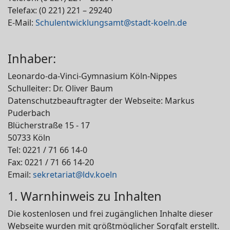
Telefax: (0 221) 221 – 29240
E-Mail:
Schulentwicklungsamt@stadt-koeln.de
Inhaber:
Leonardo-da-Vinci-Gymnasium Köln-Nippes
Schulleiter: Dr. Oliver Baum
Datenschutzbeauftragter der Webseite: Markus
Puderbach
Blücherstraße 15 - 17
50733 Köln
Tel: 0221 / 71 66 14-0
Fax: 0221 / 71 66 14-20
Email:
sekretariat@ldv.koeln
1. Warnhinweis zu Inhalten
Die kostenlosen und frei zugänglichen Inhalte dieser
Webseite wurden mit größtmöglicher Sorgfalt erstellt.