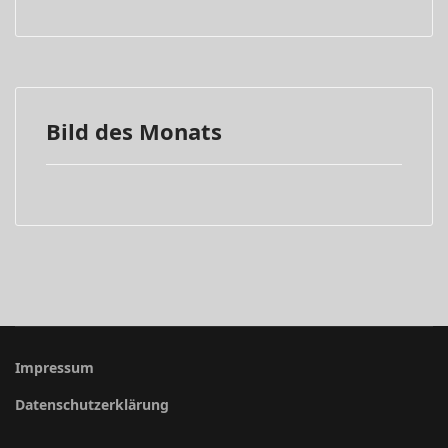
Bild des Monats
Impressum
Datenschutzerklärung