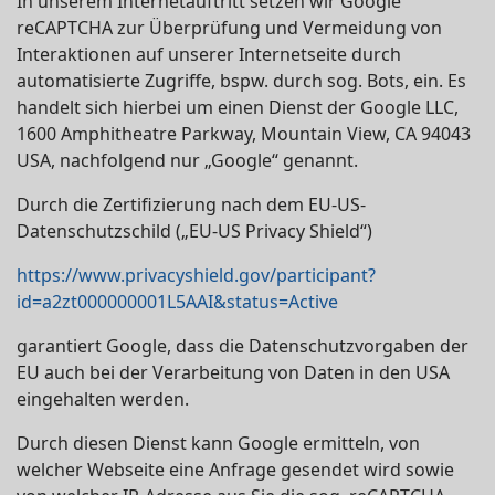
In unserem Internetauftritt setzen wir Google
reCAPTCHA zur Überprüfung und Vermeidung von
Interaktionen auf unserer Internetseite durch
automatisierte Zugriffe, bspw. durch sog. Bots, ein. Es
handelt sich hierbei um einen Dienst der Google LLC,
1600 Amphitheatre Parkway, Mountain View, CA 94043
USA, nachfolgend nur „Google“ genannt.
Durch die Zertifizierung nach dem EU-US-
Datenschutzschild („EU-US Privacy Shield“)
https://www.privacyshield.gov/participant?
id=a2zt000000001L5AAI&status=Active
garantiert Google, dass die Datenschutzvorgaben der
EU auch bei der Verarbeitung von Daten in den USA
eingehalten werden.
Durch diesen Dienst kann Google ermitteln, von
welcher Webseite eine Anfrage gesendet wird sowie